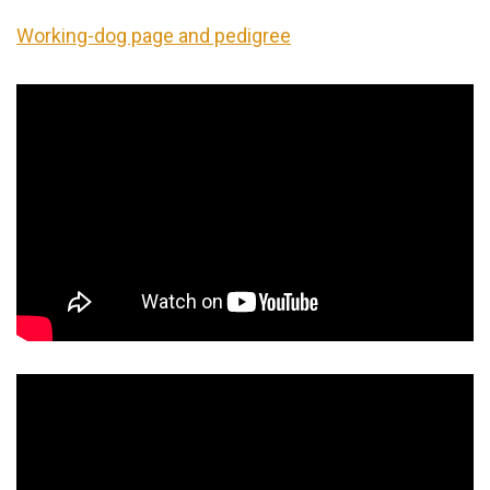
Working-dog page and pedigree