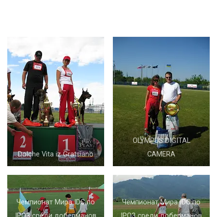
OLYMPUS DIGITAL
Dolche Vita iz Gratsiano
CAMERA
Чемпионат Мира IDC по
Чемпионат Мира IDC по
IPO3 среди доберманов
IPO3 среди доберманов