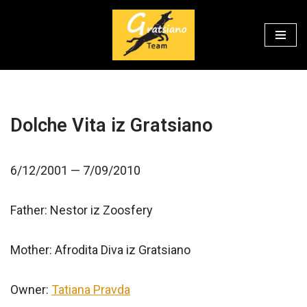
Перейти
к
содержимому
Dolche Vita iz Gratsiano
6/12/2001 — 7/09/2010
Father: Nestor iz Zoosfery
Mother: Afrodita Diva iz Gratsiano
Owner:
Tatiana Pravda