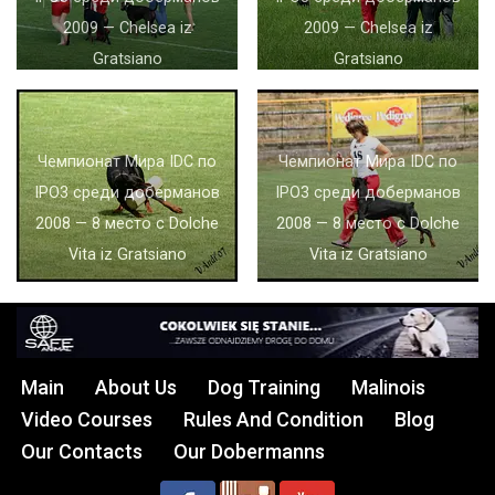
2009 — Chelsea iz
2009 — Chelsea iz
Gratsiano
Gratsiano
Чемпионат Мира IDC по
Чемпионат Мира IDC по
IPO3 среди доберманов
IPO3 среди доберманов
2008 — 8 место с Dolche
2008 — 8 место с Dolche
Vita iz Gratsiano
Vita iz Gratsiano
Main
About Us
Dog Training
Malinois
Video Courses
Rules And Condition
Blog
Our Contacts
Our Dobermanns