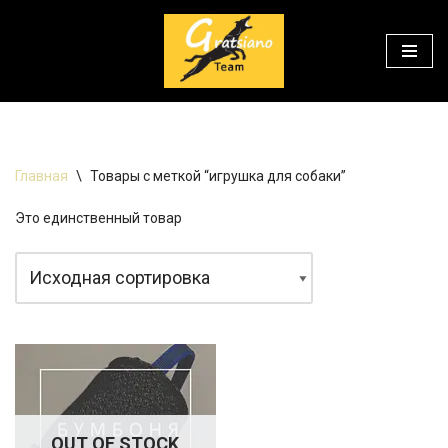
Перейти
к
содержимому
Главная
\
Товары с меткой “игрушка для собаки”
Это единственный товар
OUT OF STOCK