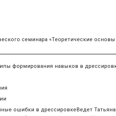
ческого семинара «Теоретические основы
ипы формирования навыков в дрессиров
ния
ии
ные ошибки в дрессировкеВедет Татьяна