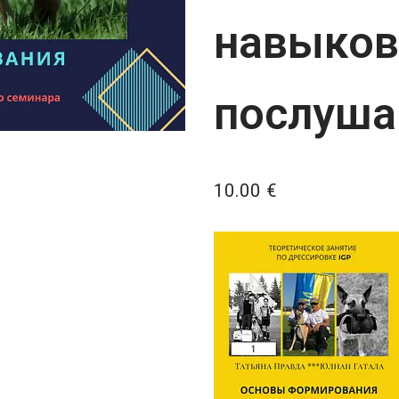
навыков
послуша
10.00
€