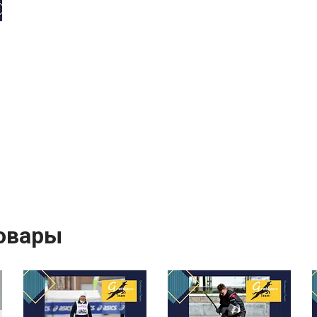
овары