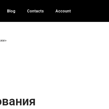
Blog
Contacts
Account
нии»
ы
вания