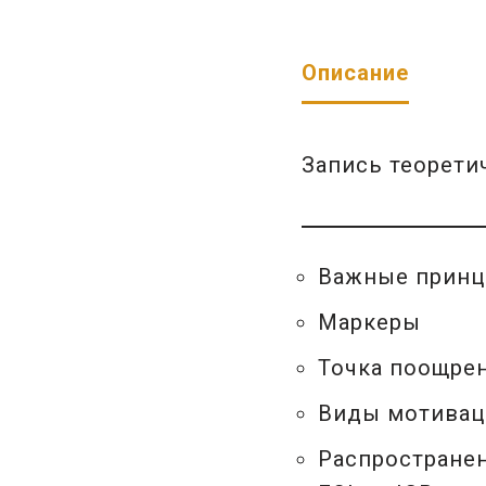
Описание
Запись теорети
Важные принц
Маркеры
Точка поощре
Виды мотивац
Распространен