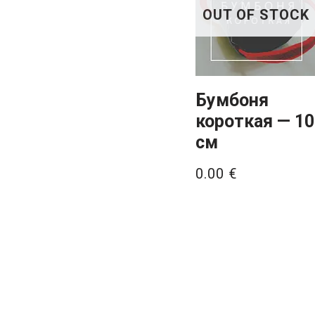
OUT OF STOCK
Бумбоня
короткая — 10
см
0.00
€