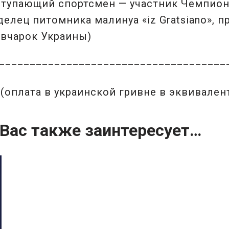
ыступающий спортсмен — участник Чемпион
делец питомника малинуа «iz Gratsiano», 
вчарок Украины)
_____________________________________
(оплата в украинской гривне в эквивален
Вас также заинтересует…