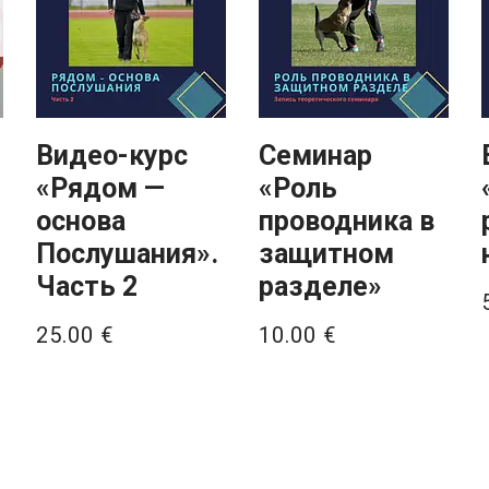
Видео-курс
Семинар
«Рядом —
«Роль
основа
проводника в
Послушания».
защитном
Часть 2
разделе»
25.00
€
10.00
€