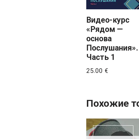
Видео-курс
«Рядом —
основа
Послушания».
Часть 1
25.00
€
Похожие т