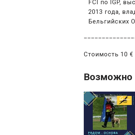
FCI по IGP, в
2013 года, вла
Бельгийских О
______________
Стоимость 10 € 
Возможно 