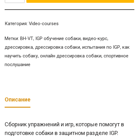
Категория:
Video-courses
Метки:
BH-VT
,
IGP обучение собаки
,
видео-курс
,
дрессировка
,
дрессировка собаки
,
испытания по IGP
,
как
научить собаку
,
онлайн дрессировка собаки
,
спортивное
послушание
Описание
Сборник упражнений и игр, которые помогут в
подготовке собаки в защитном разделе IGP.