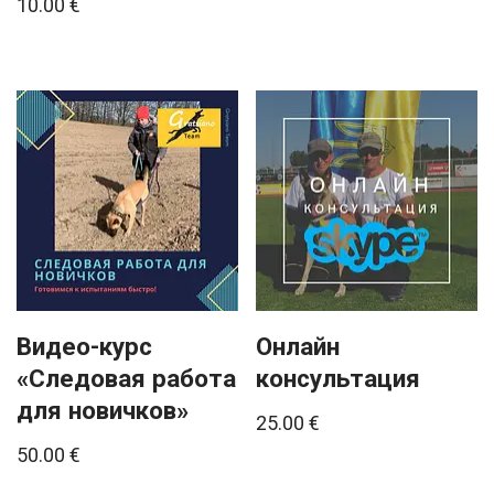
10.00
€
Видео-курс
Онлайн
«Следовая работа
консультация
для новичков»
25.00
€
50.00
€